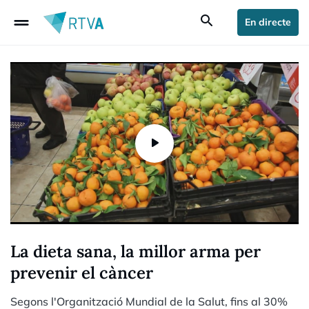
drag_handle
search
En directe
La dieta sana, la millor arma per
prevenir el càncer
Segons l'Organització Mundial de la Salut, fins al 30%