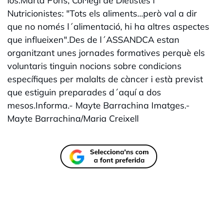
los.Marta Pons, Col·legi de Dietistes i
Nutricionistes: "Tots els aliments...però val a dir
que no només l´alimentació, hi ha altres aspectes
que influeixen".Des de l´ASSANDCA estan
organitzant unes jornades formatives perquè els
voluntaris tinguin nocions sobre condicions
específiques per malalts de càncer i està previst
que estiguin preparades d´aquí a dos
mesos.Informa.- Mayte Barrachina Imatges.-
Mayte Barrachina/Maria Creixell