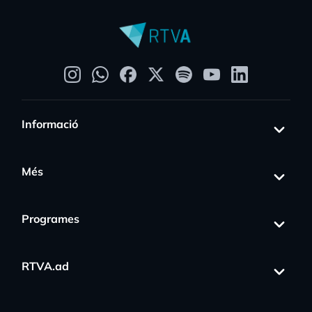
Informació
Més
Programes
RTVA.ad