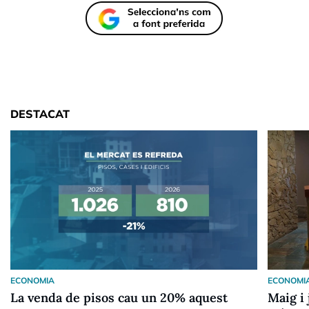
DESTACAT
ECONOMIA
ECONOMI
La venda de pisos cau un 20% aquest
Maig i 