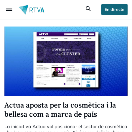
drag_handle
search
En directe
Actua aposta per la cosmètica i la
bellesa com a marca de país
La iniciativa Actua vol posicionar el sector de cosmètica