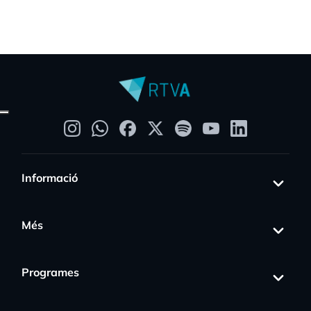
Informació
Més
Programes