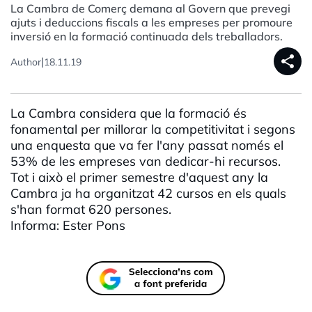
La Cambra de Comerç demana al Govern que prevegi
ajuts i deduccions fiscals a les empreses per promoure
inversió en la formació continuada dels treballadors.
share
|
Author
18.11.19
La Cambra considera que la formació és
fonamental per millorar la competitivitat i segons
una enquesta que va fer l'any passat només el
53% de les empreses van dedicar-hi recursos.
Tot i això el primer semestre d'aquest any la
Cambra ja ha organitzat 42 cursos en els quals
s'han format 620 persones.
Informa: Ester Pons