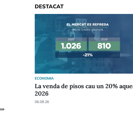
DESTACAT
ECONOMIA
La venda de pisos cau un 20% aque
2026
06.08.26