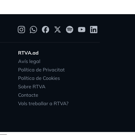
RTVA.ad
Avís legal
Política de Privacitat
Política de Cookies
Sobre RTVA
Contacte
Vols treballar a RTVA?