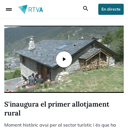
drag_handle
search
En directe
S'inaugura el primer allotjament
rural
Moment històric avui per al sector turístic i és que ha