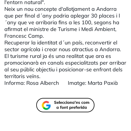
l'entorn natural".
Neix un nou concepte d'allotjament a Andorra
que per final d´any podria aplegar 30 places i l
´any que ve arribaria fins a les 100, segons ha
afirmat el ministre de Turisme i Medi Ambient,
Francesc Camp.
Recuperar la identitat d´un país, reconvertir el
sector agrícola i crear nous atractius a Andorra.
El turisme rural ja és una realitat que ara es
promocionarà en canals especialitzats per arribar
al seu públic objectiu i posicionar-se enfront dels
territoris veïns.
Informa: Rosa Alberch Imatge: Marta Paxià