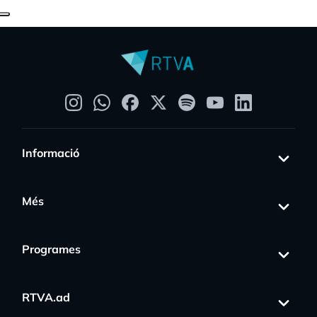
Informació
Més
Programes
RTVA.ad