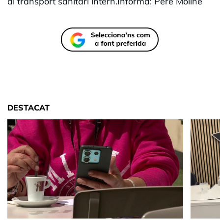
al transport sanitari intern.Informa: Pere Moliné
DESTACAT