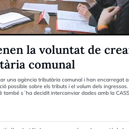
nen la voluntat de crea
utària comunal
ear una agència tributària comunal i han encarregat a
ió possible sobre els tributs i el volum dels ingressos. 
uè també s´ha decidit intercanviar dades amb la CAS