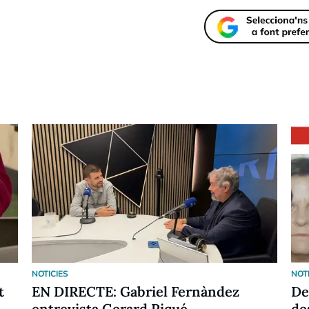
NOTICIES
NOT
t
EN DIRECTE: Gabriel Fernàndez
De
entrevista Gerard Piqué
de