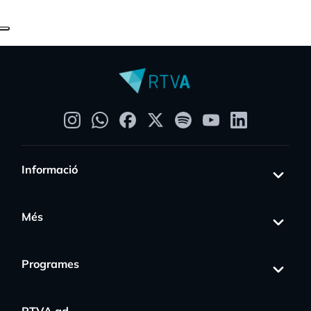
Informació
Més
Programes