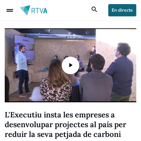
drag_handle
search
En directe
L'Executiu insta les empreses a
desenvolupar projectes al país per
reduir la seva petjada de carboni