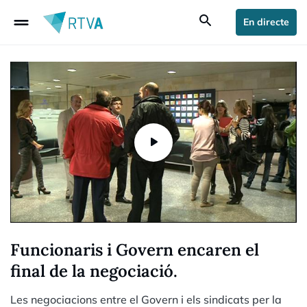
drag_handle
search
En directe
Funcionaris i Govern encaren el
final de la negociació.
Les negociacions entre el Govern i els sindicats per la