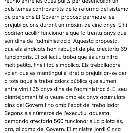
reunió entre les dues parts per desencallar un
dels temes controvertits de la reforma del sistema
de pensions.El Govern proposa permetre les
prejubilacions durant un màxim de cinc anys. S'hi
podrien acollir funcionaris que fa trenta anys que
són dins de l'administració. Aquesta proposta,
que els sindicats han rebutjat de ple, afectaria 69
funcionaris. El col·lectiu troba que és una xifra
molt petita, fins i tot, simbòlica. Els treballadors
volen que es mantingui el dret a prejubilar-se per
a tots aquells treballadors públics que sumen
entre vint i 25 anys dins de l'administració. El seu
plantejament té a veure amb els anys acumulats
dins del Govern i no amb l'edat del treballador.
Segons els números de l'executiu, aquesta
demanda afectaria 560 funcionaris.La pilota és,
ara, al camp del Govern. El ministre Jordi Cinca