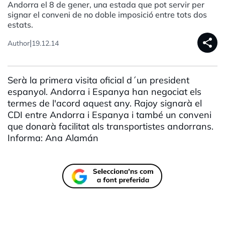
Andorra el 8 de gener, una estada que pot servir per
signar el conveni de no doble imposició entre tots dos
estats.
share
|
Author
19.12.14
Serà la primera visita oficial d´un president
espanyol. Andorra i Espanya han negociat els
termes de l'acord aquest any. Rajoy signarà el
CDI entre Andorra i Espanya i també un conveni
que donarà facilitat als transportistes andorrans.
Informa: Ana Alamán