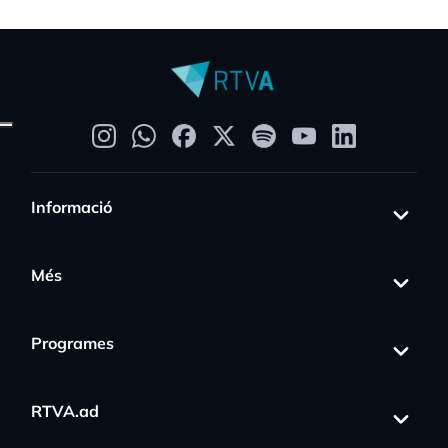
Informació
Més
Programes
RTVA.ad