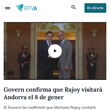
drag_handle
search
En directe
Govern confirma que Rajoy visitarà
Andorra el 8 de gener
El Govern ha confirmat que Mariano Rajoy visitarà