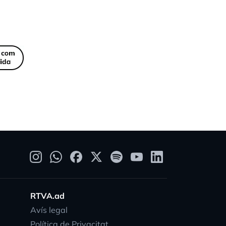
RTVA.ad
Avís legal
Política de Privacitat