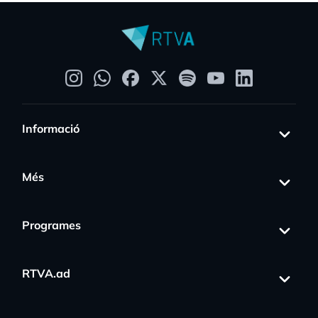
Informació
Més
Programes
RTVA.ad