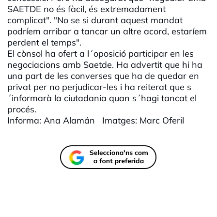
SAETDE no és fàcil, és extremadament
complicat". "No se si durant aquest mandat
podríem arribar a tancar un altre acord, estaríem
perdent el temps".
El cònsol ha ofert a l´oposició participar en les
negociacions amb Saetde. Ha advertit que hi ha
una part de les converses que ha de quedar en
privat per no perjudicar-les i ha reiterat que s
´informarà la ciutadania quan s´hagi tancat el
procés.
Informa: Ana Alamán Imatges: Marc Oferil