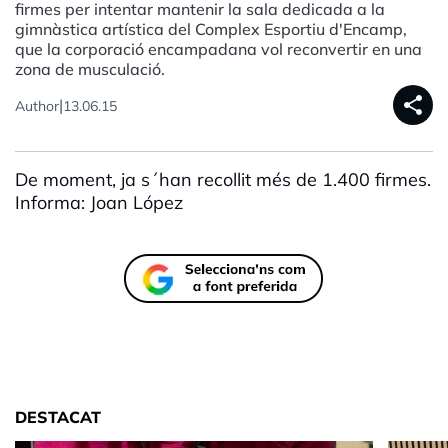
firmes per intentar mantenir la sala dedicada a la
gimnàstica artística del Complex Esportiu d'Encamp,
que la corporació encampadana vol reconvertir en una
zona de musculació.
share
|
Author
13.06.15
De moment, ja s´han recollit més de 1.400 firmes.
Informa: Joan López
DESTACAT