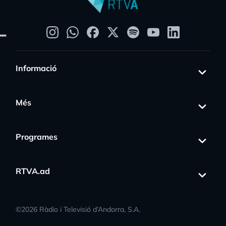
Informació
Més
Programes
RTVA.ad
©
2026
Ràdio i Televisió d’Andorra, S.A.