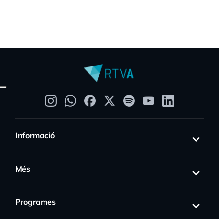
Informació
Més
Programes