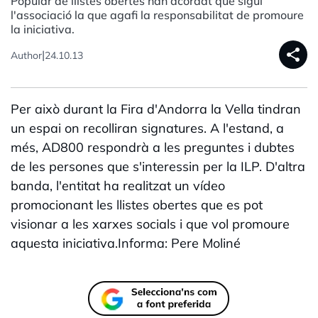
Popular de llistes obertes han acordat que sigui
l'associació la que agafi la responsabilitat de promoure
la iniciativa.
share
|
Author
24.10.13
Per això durant la Fira d'Andorra la Vella tindran
un espai on recolliran signatures. A l'estand, a
més, AD800 respondrà a les preguntes i dubtes
de les persones que s'interessin per la ILP. D'altra
banda, l'entitat ha realitzat un vídeo
promocionant les llistes obertes que es pot
visionar a les xarxes socials i que vol promoure
aquesta iniciativa.Informa: Pere Moliné