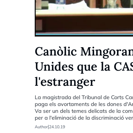
Canòlic Mingoran
Unides que la CA
l'estranger
La magistrada del Tribunal de Corts C
paga els avortaments de les dones d'An
Va ser un dels temes delicats de la co
per a l'eliminació de la discriminació ve
|
Author
24.10.19