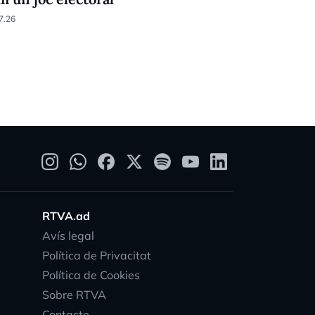
7.26
30.07.26
RTVA.ad
Avís legal
Política de Privacitat
Política de Cookies
Sobre RTVA
Contacte