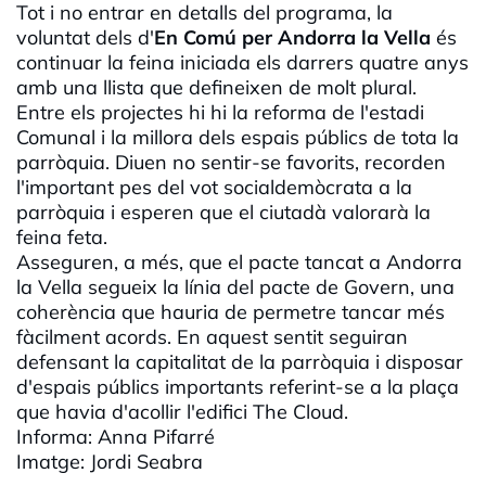
Tot i no entrar en detalls del programa, la
voluntat dels d'
En Comú per Andorra la Vella
és
continuar la feina iniciada els darrers quatre anys
amb una llista que defineixen de molt plural.
Entre els projectes hi hi la reforma de l'estadi
Comunal i la millora dels espais públics de tota la
parròquia. Diuen no sentir-se favorits, recorden
l'important pes del vot socialdemòcrata a la
parròquia i esperen que el ciutadà valorarà la
feina feta.
Asseguren, a més, que el pacte tancat a Andorra
la Vella segueix la línia del pacte de Govern, una
coherència que hauria de permetre tancar més
fàcilment acords. En aquest sentit seguiran
defensant la capitalitat de la parròquia i disposar
d'espais públics importants referint-se a la plaça
que havia d'acollir l'edifici
The
Cloud
.
Informa: Anna
Pifarré
Imatge: Jordi
Seabra