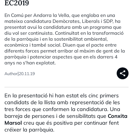
EC2019
En Comú per Andorra la Vella, que engloba en una
mateixa candidatura Demòcrates, Liberals i SDP, ha
presentat avui la candidatura amb un programa que
diu vol ser continuista. Continuïtat en la transformació
de la parròquia i en la sostenibilitat ambiental,
econòmica i també social. Diuen que el pacte entre
diferents forces permet arribar al màxim de gent de la
parròquia i potenciar aspectes que en els darrers 4
anys no s'han explotat.
share
|
Author
20.11.19
En la presentació hi han estat els cinc primers
candidats de la llista amb representació de les
tres forces que conformen la candidatura. Una
barreja de persones i de sensibilitats que
Conxita
Marsol
creu que és positiva per continuar fent
créixer la parròquia.