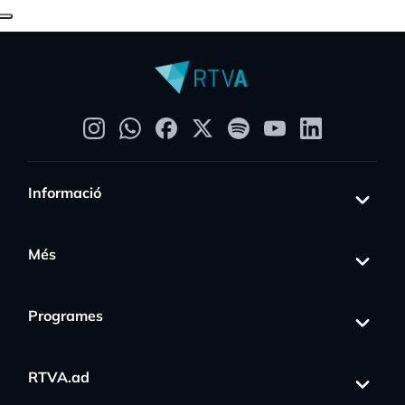
Informació
Més
Programes
RTVA.ad