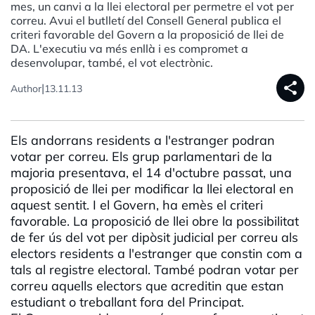
mes, un canvi a la llei electoral per permetre el vot per
correu. Avui el butlletí del Consell General publica el
criteri favorable del Govern a la proposició de llei de
DA. L'executiu va més enllà i es compromet a
desenvolupar, també, el vot electrònic.
share
|
Author
13.11.13
Els andorrans residents a l'estranger podran
votar per correu. Els grup parlamentari de la
majoria presentava, el 14 d'octubre passat, una
proposició de llei per modificar la llei electoral en
aquest sentit. I el Govern, ha emès el criteri
favorable. La proposició de llei obre la possibilitat
de fer ús del vot per dipòsit judicial per correu als
electors residents a l'estranger que constin com a
tals al registre electoral. També podran votar per
correu aquells electors que acreditin que estan
estudiant o treballant fora del Principat.