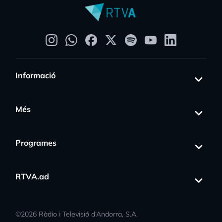
Informació
Més
Programes
RTVA.ad
©
2026
Ràdio i Televisió d’Andorra, S.A.