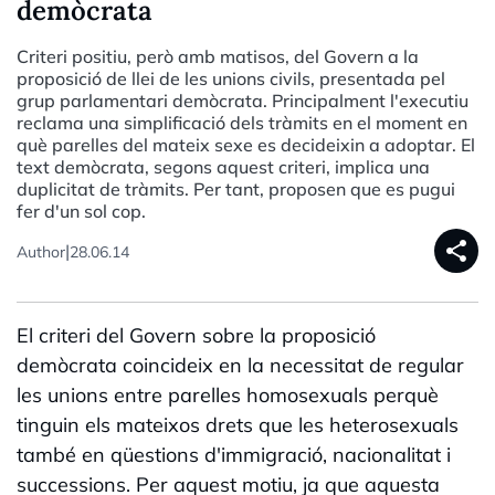
demòcrata
Criteri positiu, però amb matisos, del Govern a la
proposició de llei de les unions civils, presentada pel
grup parlamentari demòcrata. Principalment l'executiu
reclama una simplificació dels tràmits en el moment en
què parelles del mateix sexe es decideixin a adoptar. El
text demòcrata, segons aquest criteri, implica una
duplicitat de tràmits. Per tant, proposen que es pugui
fer d'un sol cop.
share
|
Author
28.06.14
El criteri del Govern sobre la proposició
demòcrata coincideix en la necessitat de regular
les unions entre parelles homosexuals perquè
tinguin els mateixos drets que les heterosexuals
també en qüestions d'immigració, nacionalitat i
successions. Per aquest motiu, ja que aquesta