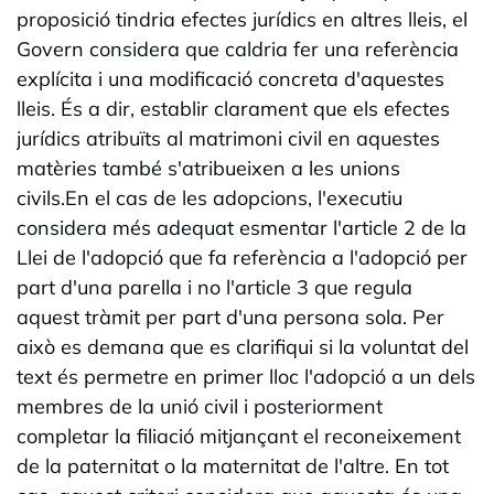
proposició tindria efectes jurídics en altres lleis, el
Govern considera que caldria fer una referència
explícita i una modificació concreta d'aquestes
lleis. És a dir, establir clarament que els efectes
jurídics atribuïts al matrimoni civil en aquestes
matèries també s'atribueixen a les unions
civils.En el cas de les adopcions, l'executiu
considera més adequat esmentar l'article 2 de la
Llei de l'adopció que fa referència a l'adopció per
part d'una parella i no l'article 3 que regula
aquest tràmit per part d'una persona sola. Per
això es demana que es clarifiqui si la voluntat del
text és permetre en primer lloc l'adopció a un dels
membres de la unió civil i posteriorment
completar la filiació mitjançant el reconeixement
de la paternitat o la maternitat de l'altre. En tot