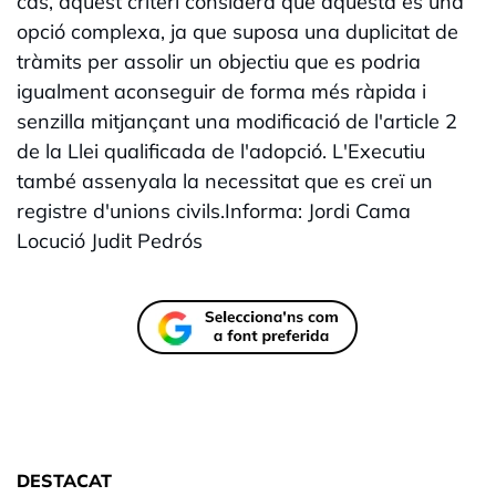
cas, aquest criteri considera que aquesta és una
opció complexa, ja que suposa una duplicitat de
tràmits per assolir un objectiu que es podria
igualment aconseguir de forma més ràpida i
senzilla mitjançant una modificació de l'article 2
de la Llei qualificada de l'adopció. L'Executiu
també assenyala la necessitat que es creï un
registre d'unions civils.Informa: Jordi Cama
Locució Judit Pedrós
DESTACAT