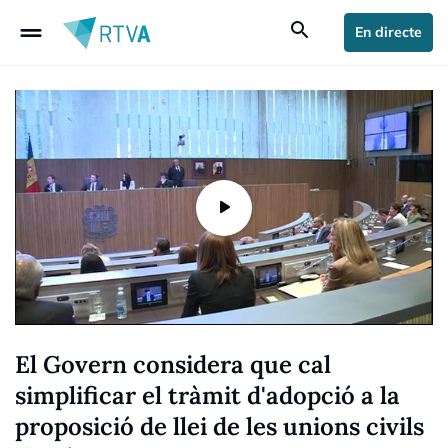
drag_handle
search
En directe
El Govern considera que cal
simplificar el tràmit d'adopció a la
proposició de llei de les unions civils