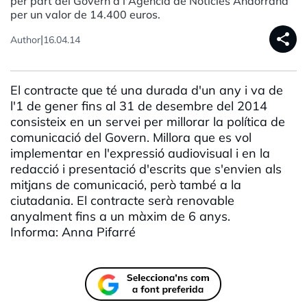
per part del Govern a l'Agència de Notícies Andorrana
per un valor de 14.400 euros.
share
|
Author
16.04.14
El contracte que té una durada d'un any i va de
l'1 de gener fins al 31 de desembre del 2014
consisteix en un servei per millorar la política de
comunicació del Govern. Millora que es vol
implementar en l'expressió audiovisual i en la
redacció i presentació d'escrits que s'envien als
mitjans de comunicació, però també a la
ciutadania. El contracte serà renovable
anyalment fins a un màxim de 6 anys.
Informa: Anna Pifarré