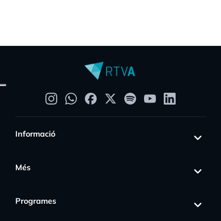
Informació
Més
Programes