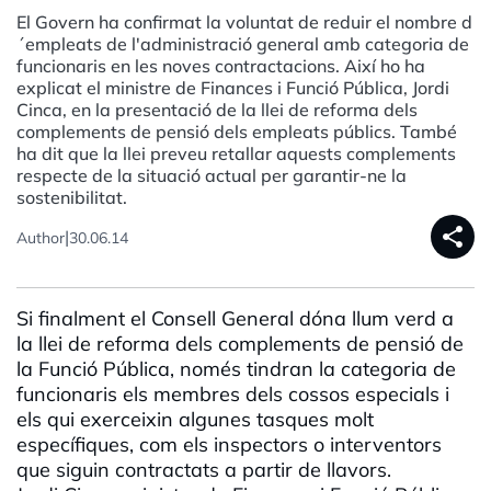
El Govern ha confirmat la voluntat de reduir el nombre d
´empleats de l'administració general amb categoria de
funcionaris en les noves contractacions. Així ho ha
explicat el ministre de Finances i Funció Pública, Jordi
Cinca, en la presentació de la llei de reforma dels
complements de pensió dels empleats públics. També
ha dit que la llei preveu retallar aquests complements
respecte de la situació actual per garantir-ne la
sostenibilitat.
share
|
Author
30.06.14
Si finalment el Consell General dóna llum verd a
la llei de reforma dels complements de pensió de
la Funció Pública, només tindran la categoria de
funcionaris els membres dels cossos especials i
els qui exerceixin algunes tasques molt
específiques, com els inspectors o interventors
que siguin contractats a partir de llavors.