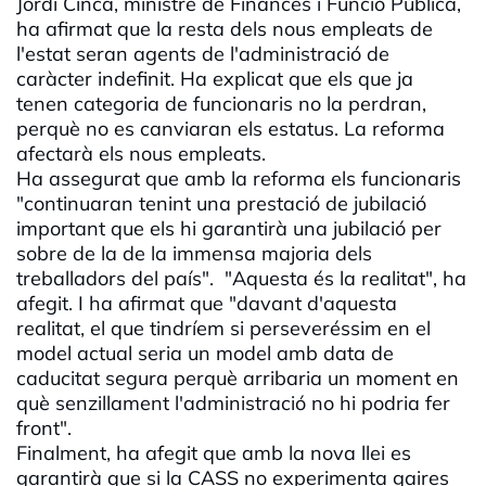
Jordi Cinca, ministre de Finances i Funció Pública,
ha afirmat que la resta dels nous empleats de
l'estat seran agents de l'administració de
caràcter indefinit. Ha explicat que els que ja
tenen categoria de funcionaris no la perdran,
perquè no es canviaran els estatus. La reforma
afectarà els nous empleats.
Ha assegurat que amb la reforma els funcionaris
"continuaran tenint una prestació de jubilació
important que els hi garantirà una jubilació per
sobre de la de la immensa majoria dels
treballadors del país". "Aquesta és la realitat", ha
afegit. I ha afirmat que "davant d'aquesta
realitat, el que tindríem si perseveréssim en el
model actual seria un model amb data de
caducitat segura perquè arribaria un moment en
què senzillament l'administració no hi podria fer
front".
Finalment, ha afegit que amb la nova llei es
garantirà que si la CASS no experimenta gaires