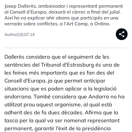
Josep Dallerès, ambaixador i representant permanent
al Consell d'Europa, deixarà el càrrec a final del juliol.
Així ho va explicar ahir abans que participés en una
xerrada sobre conflictes, a l'Art Camp, a Ordino.
share
|
Author
18.07.14
Dallerès considera que el seguiment de les
sentències del Tribunal d'Estrasburg és una de
les feines més importants que es fan des del
Consell d'Europa, ja que permet anticipar
situacions que es poden aplicar a la legislació
andorrana. També considera que Andorra no ha
utilitzat prou aquest organisme, al qual està
adherit des de fa dues dècades. Afirma que la
tasca per la qual va ser nomenat representant
permanent, garantir l'èxit de la presidència