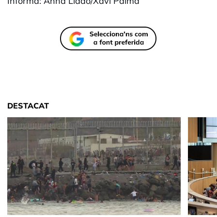
Informa: Anna Lladó/Xavi Palma
DESTACAT