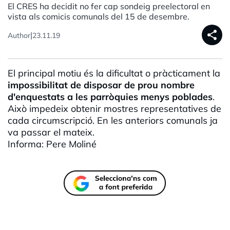
El CRES ha decidit no fer cap sondeig preelectoral en
vista als comicis comunals del 15 de desembre.
share
|
Author
23.11.19
El principal motiu és la dificultat o pràcticament la
impossibilitat de disposar de prou nombre
d'enquestats a les parròquies menys poblades
.
Això impedeix obtenir mostres representatives de
cada circumscripció. En les anteriors comunals ja
va passar el mateix.
Informa: Pere
Moliné