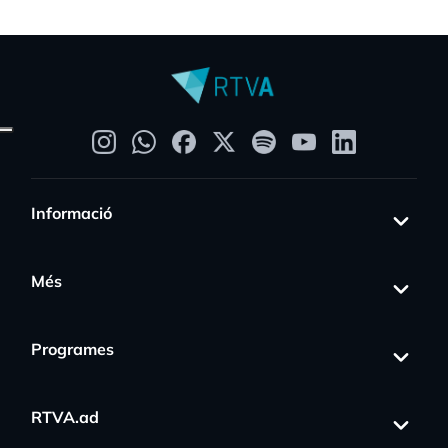
Informació
Més
Programes
RTVA.ad