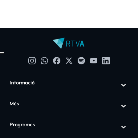
Informació
Més
Programes