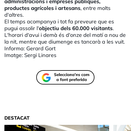
administracions i empreses públiques,
productes agrícoles i artesans
, entre molts
d'altres.
El temps acompanya i tot fa preveure que es
pugui assolir l'
objectiu dels 60.000 visitants
.
L'horari d'avui i demà és d'onze del matí a nou de
la nit, mentre que diumenge es tancarà a les vuit.
Informa: Gerard
Gort
Imatge: Sergi Linares
DESTACAT