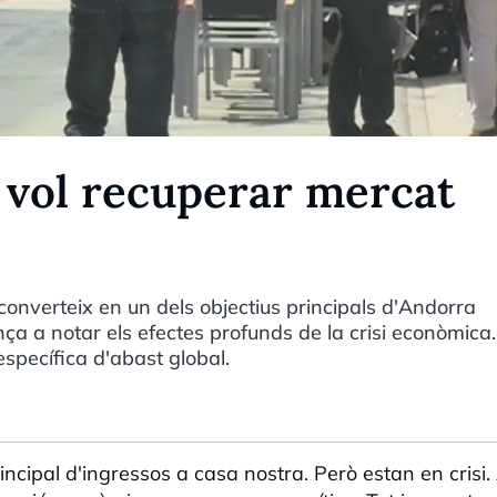
vol recuperar mercat
converteix en un dels objectius principals d'Andorra
a a notar els efectes profunds de la crisi econòmica.
pecífica d'abast global.
rincipal d'ingressos a casa nostra. Però estan en crisi.