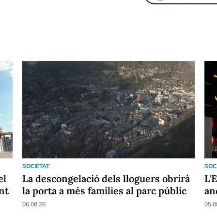
SOCIETAT
SOC
el
La descongelació dels lloguers obrirà
L'
nt
la porta a més famílies al parc públic
an
06.08.26
05.0