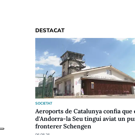
DESTACAT
SOCIETAT
Aeroports de Catalunya confia que 
d'Andorra-la Seu tingui aviat un pu
fronterer Schengen
06.08.26