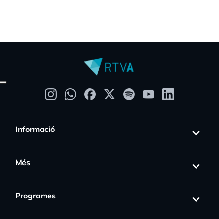
Informació
Més
Programes