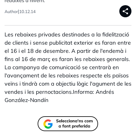
rebaixes d'hivern.
share
|
Author
10.12.14
Les rebaixes privades destinades a la fidelització
de clients i sense publicitat exterior es faran entre
el 16 i el 18 de desembre. A partir de l'endemà i
fins al 16 de març es faran les rebaixes generals.
La campanya de comunicació se centrarà en
l'avançament de les rebaixes respecte els països
veïns i tindrà com a objectiu lògic l'agument de les
vendes i les pernoctacions.Informa: Andrés
González-Nandín