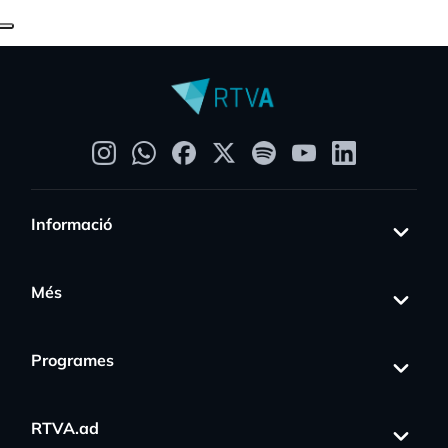
Informació
Més
Programes
RTVA.ad