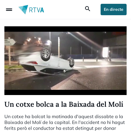
drag_handle
search
En directe
Un cotxe bolca a la Baixada del Molí
Un cotxe ha bolcat la matinada d'aquest dissabte a la
Baixada del Molí de la capital. En l'accident no hi hagut
ferits però el conductor ha estat detingut per donar