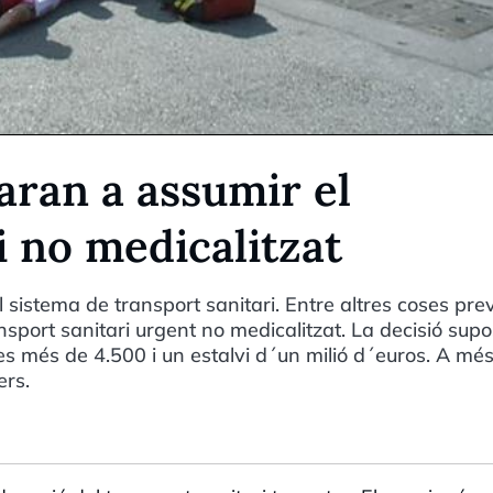
aran a assumir el
i no medicalitzat
 sistema de transport sanitari. Entre altres coses pre
nsport sanitari urgent no medicalitzat. La decisió sup
es més de 4.500 i un estalvi d´un milió d´euros. A més
ers.