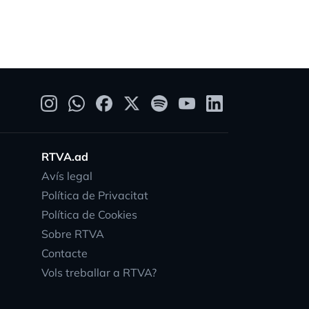
RTVA.ad
Avís legal
Política de Privacitat
Política de Cookies
Sobre RTVA
Contacte
Vols treballar a RTVA?