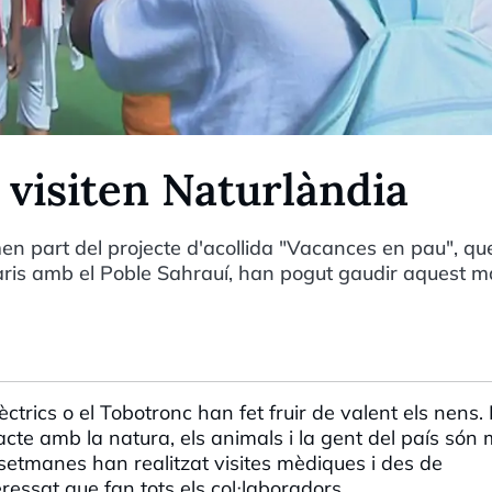
 visiten Naturlàndia
en part del projecte d'acollida "Vacances en pau", qu
aris amb el Poble Sahrauí, han pogut gaudir aquest m
èctrics o el Tobotronc han fet fruir de valent els nens.
acte amb la natura, els animals i la gent del país són 
 setmanes han realitzat visites mèdiques i des de
eressat que fan tots els col·laboradors.