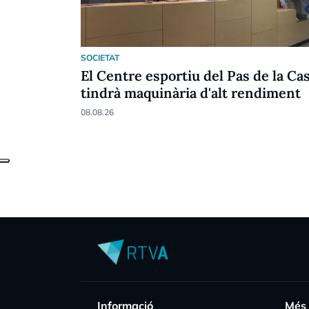
SOCIETAT
El Centre esportiu del Pas de la Ca
tindrà maquinària d'alt rendiment
08.08.26
Informació
Més