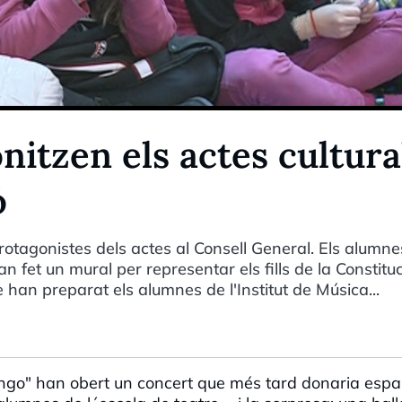
nitzen els actes cultura
ó
protagonistes dels actes al Consell General. Els alumne
an fet un mural per representar els fills de la Constituc
 han preparat els alumnes de l'Institut de Música...
tango" han obert un concert que més tard donaria espa