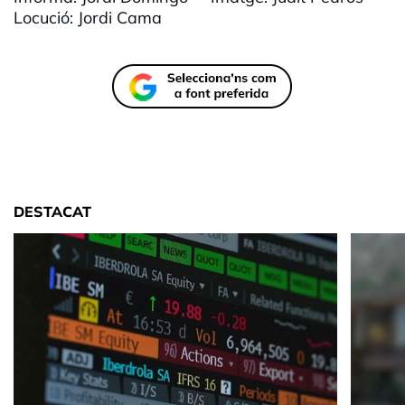
Locució: Jordi Cama
DESTACAT