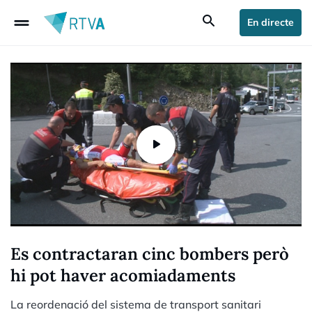
drag_handle
search
En directe
Es contractaran cinc bombers però
hi pot haver acomiadaments
La reordenació del sistema de transport sanitari