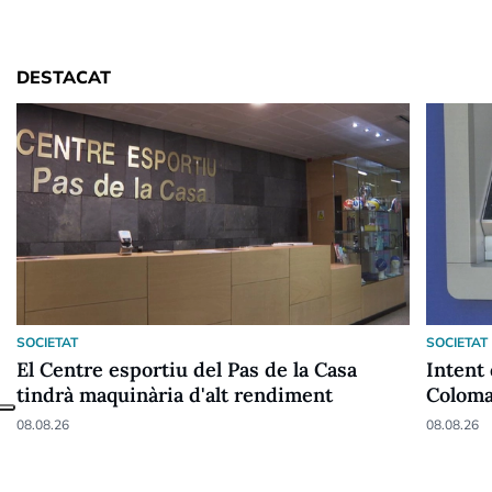
DESTACAT
SOCIETAT
SOCIETAT
El Centre esportiu del Pas de la Casa
Intent 
tindrà maquinària d'alt rendiment
Colom
08.08.26
08.08.26