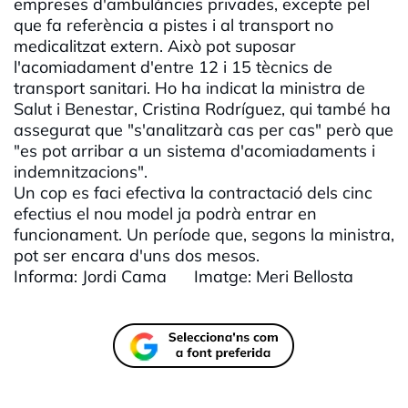
empreses d'ambulàncies privades, excepte pel
que fa referència a pistes i al transport no
medicalitzat extern. Això pot suposar
l'acomiadament d'entre 12 i 15 tècnics de
transport sanitari. Ho ha indicat la ministra de
Salut i Benestar, Cristina Rodríguez, qui també ha
assegurat que "s'analitzarà cas per cas" però que
"es pot arribar a un sistema d'acomiadaments i
indemnitzacions".
Un cop es faci efectiva la contractació dels cinc
efectius el nou model ja podrà entrar en
funcionament. Un període que, segons la ministra,
pot ser encara d'uns dos mesos.
Informa: Jordi Cama Imatge: Meri Bellosta