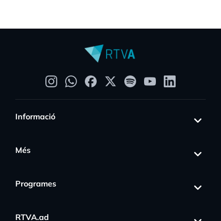
Informació
Més
Programes
RTVA.ad