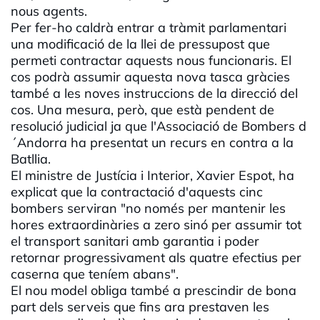
nous agents.
Per fer-ho caldrà entrar a tràmit parlamentari
una modificació de la llei de pressupost que
permeti contractar aquests nous funcionaris. El
cos podrà assumir aquesta nova tasca gràcies
també a les noves instruccions de la direcció del
cos. Una mesura, però, que està pendent de
resolució judicial ja que l'Associació de Bombers d
´Andorra ha presentat un recurs en contra a la
Batllia.
El ministre de Justícia i Interior, Xavier Espot, ha
explicat que la contractació d'aquests cinc
bombers serviran "no només per mantenir les
hores extraordinàries a zero sinó per assumir tot
el transport sanitari amb garantia i poder
retornar progressivament als quatre efectius per
caserna que teníem abans".
El nou model obliga també a prescindir de bona
part dels serveis que fins ara prestaven les