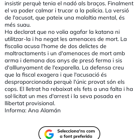
insistir perquè tenia el nadó als braços. Finalment
el va poder calmar i trucar a la policia. La versió
de l'acusat, que pateix una malaltia mental, és
més suau.
Ha declarat que no volia agafar la katana ni
utilitzar-la i ha negat les amenaces de mort. La
fiscalia acusa l'home de dos delictes de
maltractaments i un d'amenaces de mort amb
arma i demana dos anys de presó ferma i sis
d'alllunyament de l'exparella. La defensa creu
que la fiscal exagera i que l'acusació és
desproporcionada perquè l'únic provat són els
cops. El lletrat ha rebaixat els fets a una falta i ha
sol·licitat un mes d'arrest i la seva posada en
llibertat provisional.
Informa: Ana Alamán