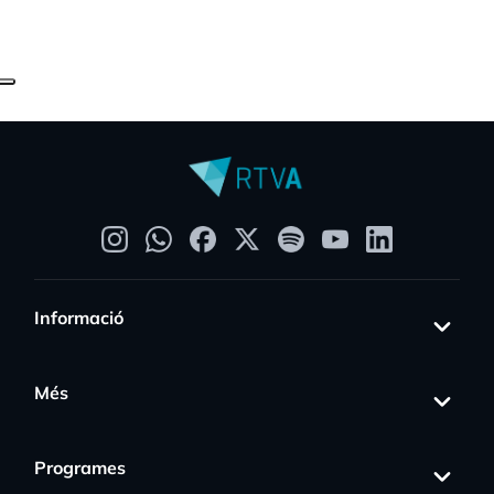
Informació
Més
Programes