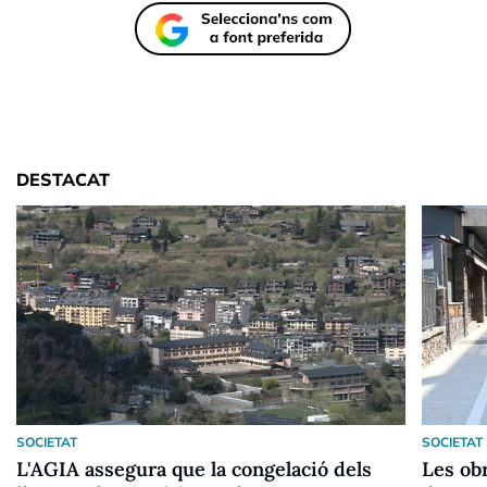
DESTACAT
SOCIETAT
SOCIETAT
L'AGIA assegura que la congelació dels
Les ob