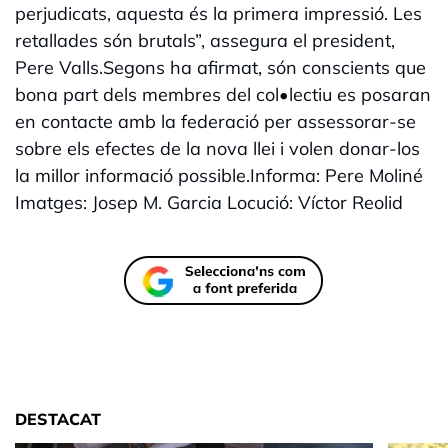
perjudicats, aquesta és la primera impressió. Les
retallades són brutals”, assegura el president,
Pere Valls.Segons ha afirmat, són conscients que
bona part dels membres del col•lectiu es posaran
en contacte amb la federació per assessorar-se
sobre els efectes de la nova llei i volen donar-los
la millor informació possible.Informa: Pere Moliné
Imatges: Josep M. Garcia Locució: Víctor Reolid
DESTACAT