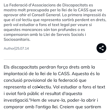
La Federació d'Associacions de Discapacitats es
mostra molt preocupada per la llei de la CASS que va
aprovar ahir el Consell General. La primera impressió és
que el col·lectiu que representa sortirà perdent en drets,
però vol estudiar a fons el text legal per veure si
aquestes mancances són tan profundes o es
compensaran amb la Llei de Serveis Socials i
Sociosanitaris.
share
|
Author
25.07.14
Els discapacitats perdran força drets amb la
implantació de la llei de la CASS. Aquesta és la
conclusió provisional de la federació que
representa el col•lectiu. Vol estudiar a fons el text
i aviat farà públic el resultat d'aquesta
investigació.“Hem de veure-la, poder-la obrir i
comparar amb l'antiga llei. Creiem que sortirem