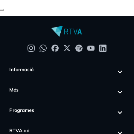
Informació
Més
Programes
RTVA.ad