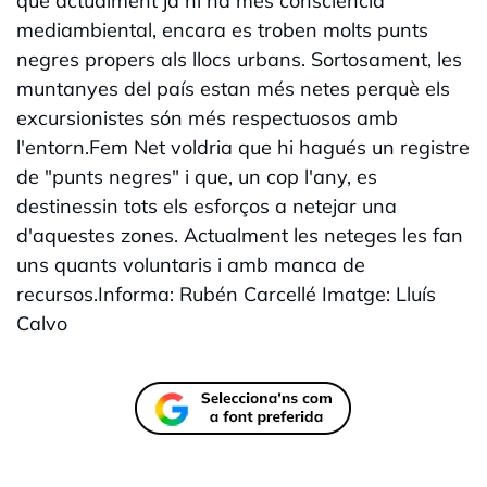
que actualment ja hi ha més consciència
mediambiental, encara es troben molts punts
negres propers als llocs urbans. Sortosament, les
muntanyes del país estan més netes perquè els
excursionistes són més respectuosos amb
l'entorn.Fem Net voldria que hi hagués un registre
de "punts negres" i que, un cop l'any, es
destinessin tots els esforços a netejar una
d'aquestes zones. Actualment les neteges les fan
uns quants voluntaris i amb manca de
recursos.Informa: Rubén Carcellé Imatge: Lluís
Calvo