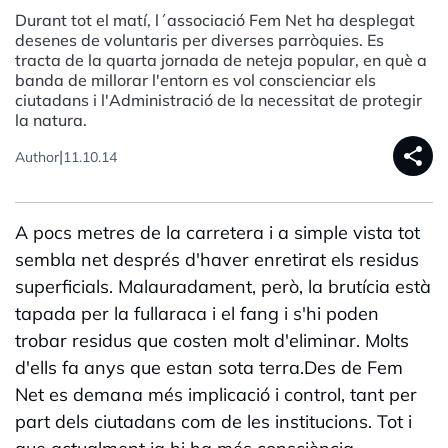
Durant tot el matí, l´associació Fem Net ha desplegat
desenes de voluntaris per diverses parròquies. Es
tracta de la quarta jornada de neteja popular, en què a
banda de millorar l'entorn es vol conscienciar els
ciutadans i l'Administració de la necessitat de protegir
la natura.
share
|
Author
11.10.14
A pocs metres de la carretera i a simple vista tot
sembla net després d'haver enretirat els residus
superficials. Malauradament, però, la brutícia està
tapada per la fullaraca i el fang i s'hi poden
trobar residus que costen molt d'eliminar. Molts
d'ells fa anys que estan sota terra.Des de Fem
Net es demana més implicació i control, tant per
part dels ciutadans com de les institucions. Tot i