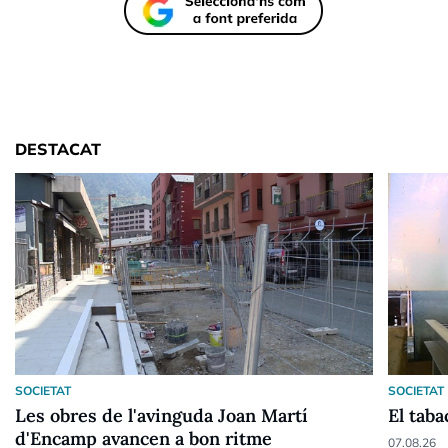
DESTACAT
SOCIETAT
SOCIETAT
Les obres de l'avinguda Joan Martí
El taba
d'Encamp avancen a bon ritme
07.08.26