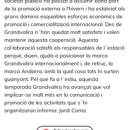
societat pública ha passat a assumir bona part
de la promoció externa a l'hivern i ha estalviat als
grans dominis esquiables esforços econòmics de
promoció i comercialització internacional. Des de
Grandvalira n´han quedat molt satisfets i volen
mantenir aquesta cooperació. Aquesta
col·laboració satisfà els responsables de l´estació
perquè, diuen, ajuda a posicionar la marca
Grandvalira internacionalment i, de retruc, la
marca Andorra, amb la qual cosa tots hi surten
guanyant. Pel que fa a l´estiu, aquesta
temporada Grandvalira ha avançat que vol
implicar-se molt més en la comunicació i
promoció de les activitats que s´hi
organitzaran.Informa: Jordi Cama