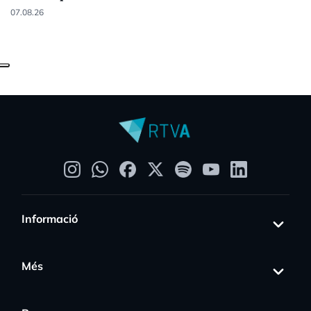
07.08.26
Informació
Més