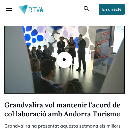
drag_handle
search
En directe
Grandvalira vol mantenir l'acord de
col·laboració amb Andorra Turisme
Grandvalira ha presentat aquesta setmana els millors