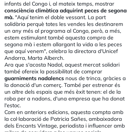
infants del Congo i, al mateix temps, mostrar
consciència climàtica adquirint peces de segona
mà.
"Aquí tenim el doble vessant. La part
solidària perquè totes les vendes les destinarem
un any més al programa al Congo, però, a més,
estem estimulant també aquesta compra de
segona mà i estem allargant la vida a les peces
que aquí venem", celebra la directora d'Unicef
Andorra, Marta Alberch.
Ara que s'acosta Nadal, aquest mercat solidari
també ofereix la possibilitat de comprar
guarniments nadalencs
nous de trinca, gràcies a
la donació d'un comerç. També per estrenar és
un altre dels espais que més èxit tenen: el de la
roba per a nadons, d'una empresa que ha donat
l'estoc.
Com en anteriors edicions, aquesta compta amb
la col·laboració de Patricia Sañes, ambaixadora
dels Encants Vintage, periodista i influencer amb