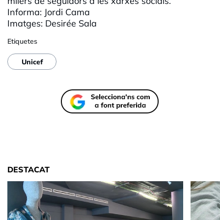
milers de seguidors a les xarxes socials.
Informa: Jordi Cama
Imatges: Desirée Sala
Etiquetes
Unicef
DESTACAT