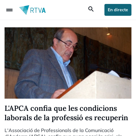
drag_handle
search
En directe
L'APCA confia que les condicions
laborals de la professió es recuperin
L'Associació de Professionals de la Comunicació