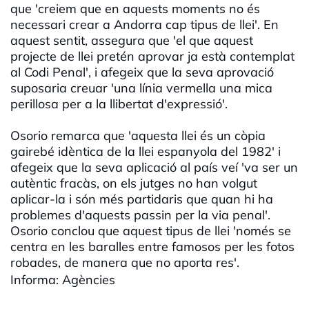
que 'creiem que en aquests moments no és
necessari crear a Andorra cap tipus de llei'. En
aquest sentit, assegura que 'el que aquest
projecte de llei pretén aprovar ja està contemplat
al Codi Penal', i afegeix que la seva aprovació
suposaria creuar 'una línia vermella una mica
perillosa per a la llibertat d'expressió'.
Osorio remarca que 'aquesta llei és un còpia
gairebé idèntica de la llei espanyola del 1982' i
afegeix que la seva aplicació al país veí 'va ser un
autèntic fracàs, on els jutges no han volgut
aplicar-la i són més partidaris que quan hi ha
problemes d'aquests passin per la via penal'.
Osorio conclou que aquest tipus de llei 'només se
centra en les baralles entre famosos per les fotos
robades, de manera que no aporta res'.
Informa: Agències