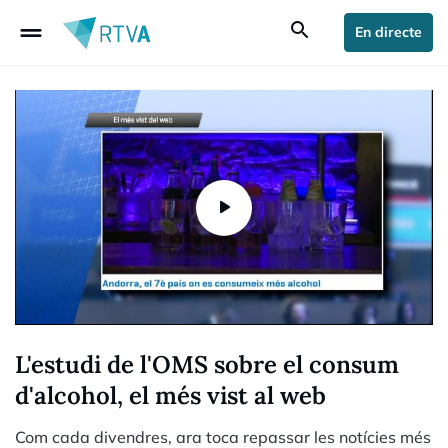
drag_handle
search
En directe
L'estudi de l'OMS sobre el consum
d'alcohol, el més vist al web
Com cada divendres, ara toca repassar les notícies més