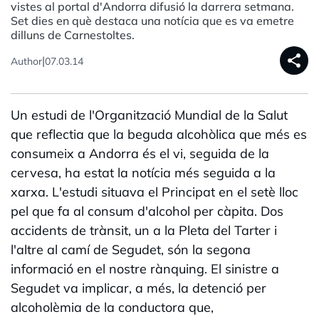
vistes al portal d'Andorra difusió la darrera setmana.
Set dies en què destaca una notícia que es va emetre
dilluns de Carnestoltes.
share
|
Author
07.03.14
Un estudi de l'Organització Mundial de la Salut
que reflectia que la beguda alcohòlica que més es
consumeix a Andorra és el vi, seguida de la
cervesa, ha estat la notícia més seguida a la
xarxa. L'estudi situava el Principat en el setè lloc
pel que fa al consum d'alcohol per càpita. Dos
accidents de trànsit, un a la Pleta del Tarter i
l'altre al camí de Segudet, són la segona
informació en el nostre rànquing. El sinistre a
Segudet va implicar, a més, la detenció per
alcoholèmia de la conductora que,