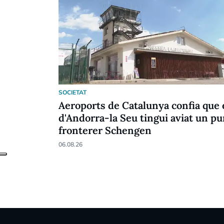
SOCIETAT
Aeroports de Catalunya confia que 
d'Andorra-la Seu tingui aviat un pu
fronterer Schengen
06.08.26