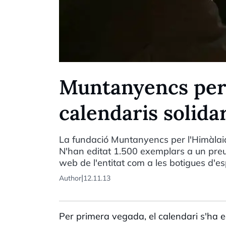
Muntanyencs per 
calendaris solida
La fundació Muntanyencs per l'Himàlaia 
N'han editat 1.500 exemplars a un preu 
web de l'entitat com a les botigues d'es
|
Author
12.11.13
Per primera vegada, el calendari s'ha e