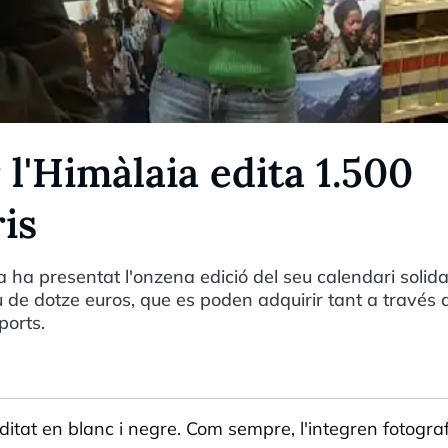
l'Himàlaia edita 1.500
ris
ha presentat l'onzena edició del seu calendari solidar
de dotze euros, que es poden adquirir tant a través 
ports.
ditat en blanc i negre. Com sempre, l'integren fotogra