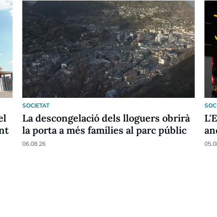
SOCIETAT
SOC
el
La descongelació dels lloguers obrirà
L'
nt
la porta a més famílies al parc públic
an
06.08.26
05.0