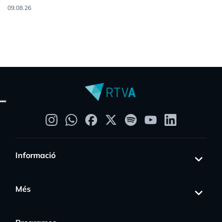
09.08.26
Informació
Més