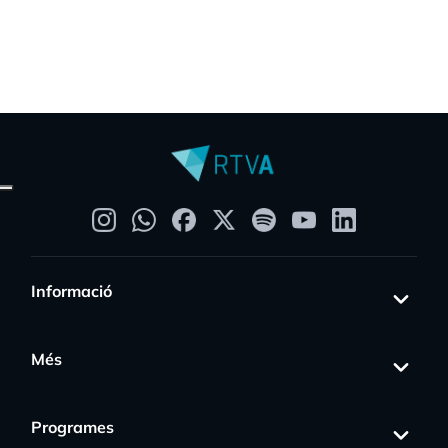
Informació
Més
Programes