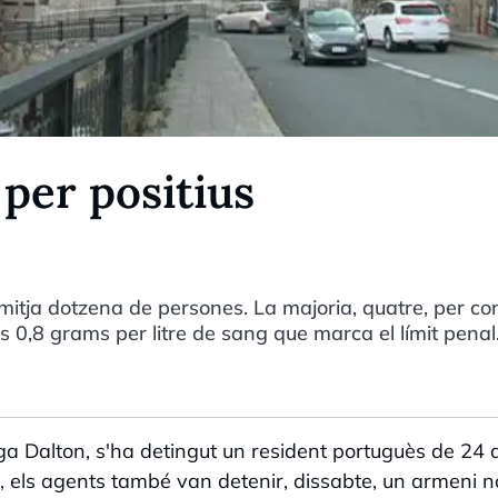
per positius
 mitja dotzena de persones. La majoria, quatre, per co
 0,8 grams per litre de sang que marca el límit penal
ga Dalton, s'ha detingut un resident portuguès de 24
t, els agents també van detenir, dissabte, un armeni n