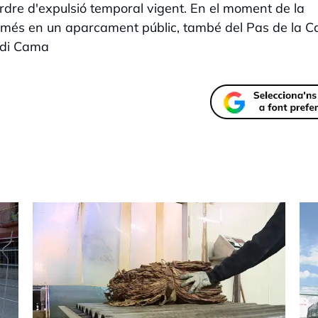
ordre d'expulsió temporal vigent. En el moment de la
 més en un aparcament públic, també del Pas de la C
rdi Cama