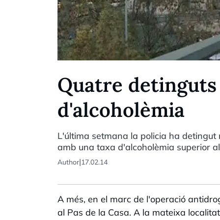
Quatre detinguts 
d'alcoholèmia
L'última setmana la policia ha detingut
amb una taxa d'alcoholèmia superior als
|
Author
17.02.14
A més, en el marc de l'operació antidro
al Pas de la Casa. A la mateixa localita