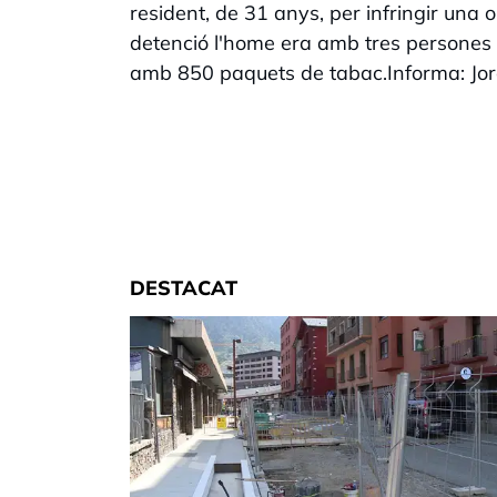
resident, de 31 anys, per infringir una 
detenció l'home era amb tres persones
amb 850 paquets de tabac.Informa: Jo
DESTACAT