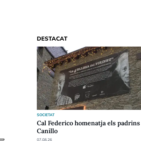
DESTACAT
SOCIETAT
Cal Federico homenatja els padrins
Canillo
07.08.26