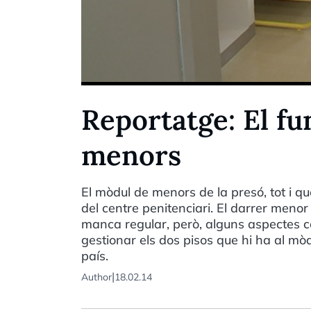
Reportatge: El f
menors
El mòdul de menors de la presó, tot i qu
del centre penitenciari. El darrer menor
manca regular, però, alguns aspectes c
gestionar els dos pisos que hi ha al mòd
país.
|
Author
18.02.14