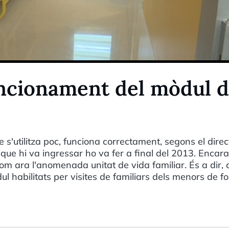
uncionament del mòdul 
e s'utilitza poc, funciona correctament, segons el direc
 que hi va ingressar ho va fer a final del 2013. Encara
om ara l'anomenada unitat de vida familiar. És a dir,
ul habilitats per visites de familiars dels menors de fo