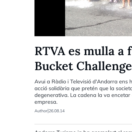
RTVA es mulla a f
Bucket Challenge
Avui a Ràdio i Televisió d'Andorra ens h
acció solidària que pretén que la societ
degenerativa. La cadena la va encetar 
empresa.
|
Author
26.08.14