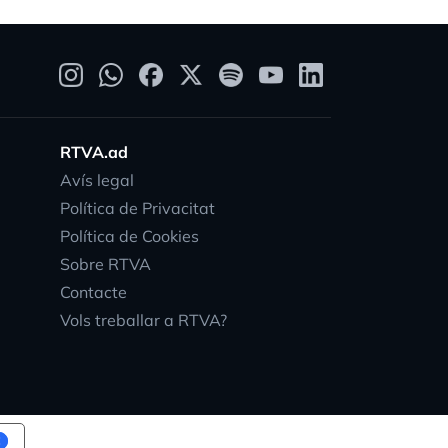
RTVA.ad
Avís legal
Política de Privacitat
Política de Cookies
Sobre RTVA
Contacte
Vols treballar a RTVA?