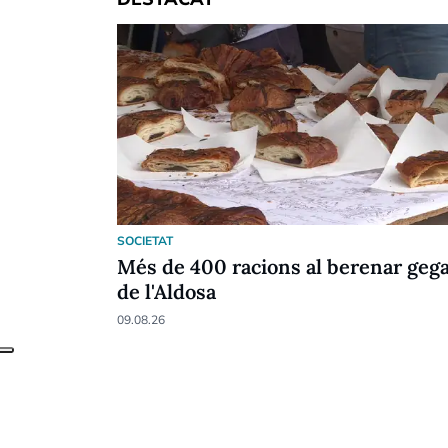
SOCIETAT
Més de 400 racions al berenar geg
de l'Aldosa
09.08.26