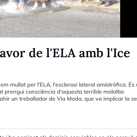
avor de l'ELA amb l'Ice
em mullat per l'ELA, l'esclerosi lateral amiotròfica. És
at prengui consciència d'aquesta terrible malaltia
ahir un treballador de Via Moda, que va implicar la s