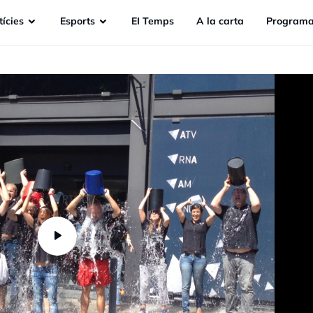
ícies
Esports
EI Temps
A la carta
Programa